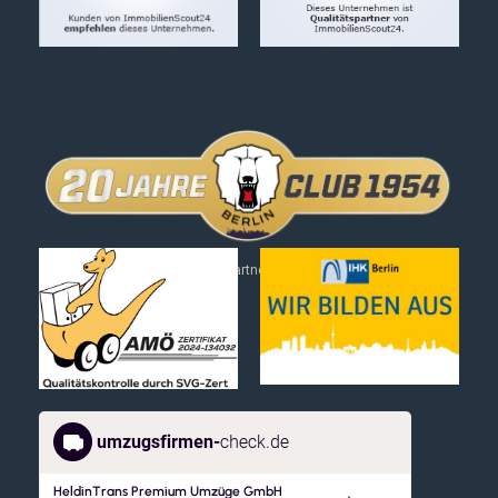
Wir sind offizieller Partner der Eisbären Berlin