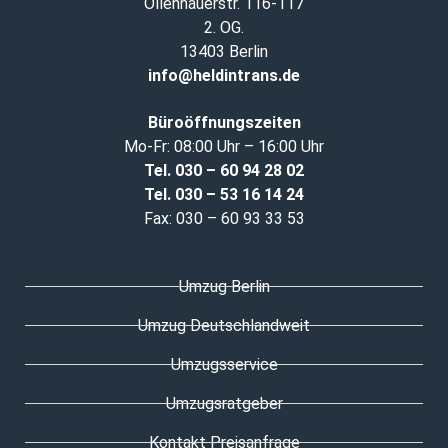
Ollenhauerstr. 116-117
2. OG.
13403 Berlin
info@heldintrans.de
Büroöffnungszeiten
Mo-Fr: 08:00 Uhr – 16:00 Uhr
Tel. 030 – 60 94 28 02
Tel. 030
–
53 16 14 24
Fax: 030 – 60 93 33 53
Umzug Berlin
Umzug Deutschlandweit
Umzugsservice
Umzugsratgeber
Kontakt Preisanfrage