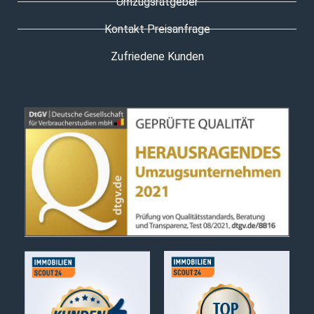
Umzugsratgeber
Kontakt Preisanfrage
Zufriedene Kunden