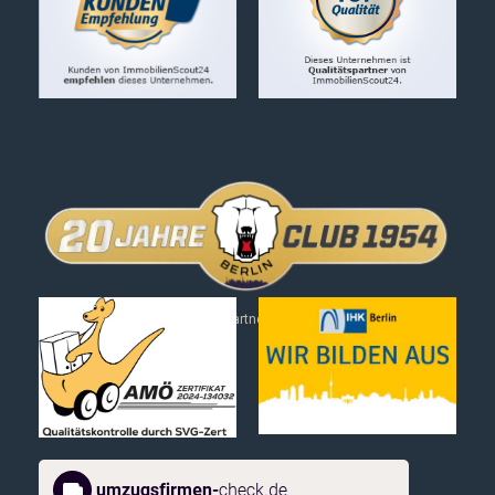
Wir sind offizieller Partner der Eisbären Berlin