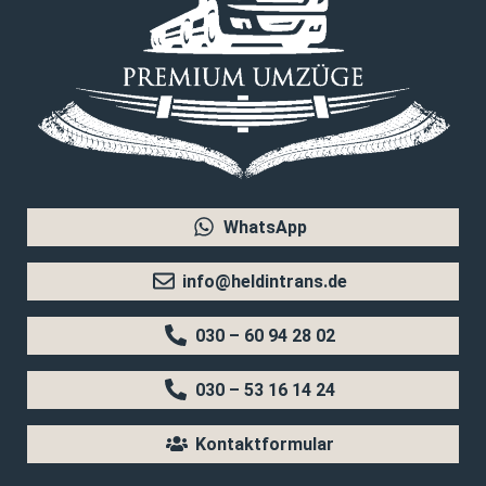
WhatsApp
info@heldintrans.de
030 – 60 94 28 02
030 – 53 16 14 24
Kontaktformular