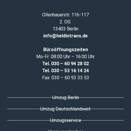
Ollenhauerstr. 116-117
2. OG.
13403 Berlin
info@heldintrans.de
Büroöffnungszeiten
Mo-Fr: 08:00 Uhr – 16:00 Uhr
Tel. 030 – 60 94 28 02
Tel. 030
–
53 16 14 24
Fax: 030 – 60 93 33 53
Umzug Berlin
Umzug Deutschlandweit
Umzugsservice