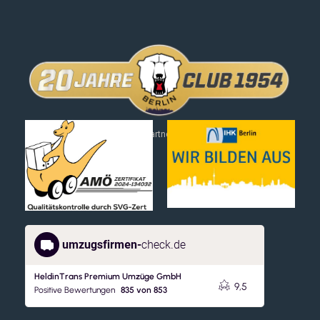
Wir sind offizieller Partner der Eisbären Berlin