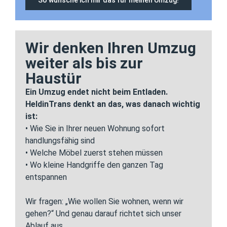
So wünsche ich mir das für meinen Umzug!
Wir denken Ihren Umzug
weiter als bis zur
Haustür
Ein Umzug endet nicht beim Entladen.
HeldinTrans denkt an das, was danach wichtig
ist:
• Wie Sie in Ihrer neuen Wohnung sofort
handlungsfähig sind
• Welche Möbel zuerst stehen müssen
• Wo kleine Handgriffe den ganzen Tag
entspannen
Wir fragen: „Wie wollen Sie wohnen, wenn wir
gehen?“ Und genau darauf richtet sich unser
Ablauf aus.