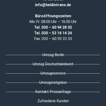
info@heldintrans.de
Büroöffnungszeiten
Mo-Fr: 08:00 Uhr – 16:00 Uhr
Tel. 030 – 60 94 28 02
Tel. 030
–
53 16 14 24
Fax: 030 – 60 93 33 53
Umzug Berlin
Umzug Deutschlandweit
Umzugsservice
Umzugsratgeber
Kontakt Preisanfrage
Zufriedene Kunden