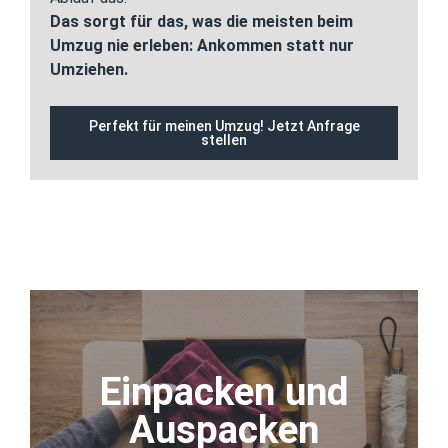
Das sorgt für das, was die meisten beim
Umzug nie erleben: Ankommen statt nur
Umziehen.
Perfekt für meinen Umzug! Jetzt Anfrage
stellen
Einpacken und
Einpacken und
Auspacken
Auspacken
Ihrer Umzugskisten und Umzugskartons